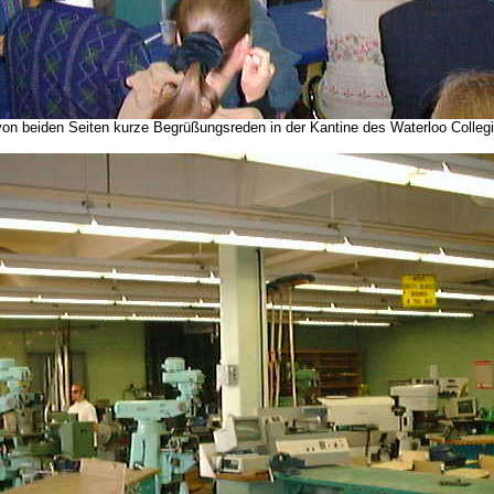
 beiden Seiten kurze Begrüßungsreden in der Kantine des Waterloo Collegia