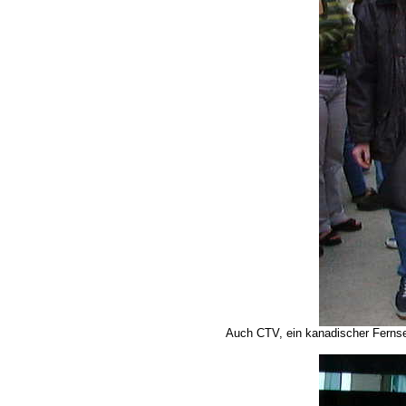
Auch CTV, ein kanadischer Fernsehs