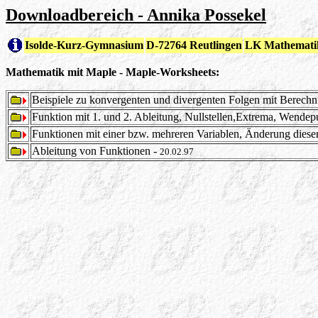
Downloadbereich - Annika Possekel
Isolde-Kurz-Gymnasium
D-72764 Reutlingen
LK Mathemati
Mathematik mit Maple - Maple-Worksheets:
Beispiele zu konvergenten und divergenten Folgen mit Berech
Funktion mit 1. und 2. Ableitung, Nullstellen,Extrema, Wende
Funktionen mit einer bzw. mehreren Variablen, Änderung diese
Ableitung von Funktionen -
20.02.97