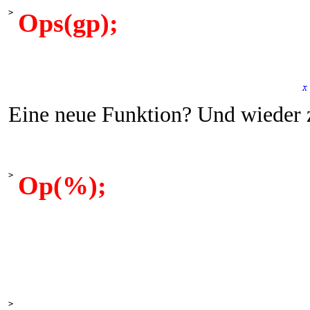
>
Ops(gp);
Eine neue Funktion? Und wieder 
>
Op(%);
>