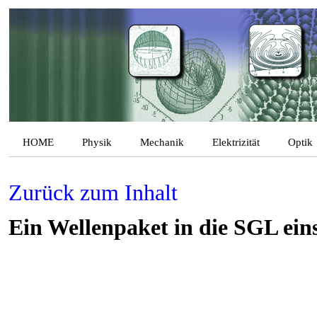
HOME
Physik
Mechanik
Elektrizität
Optik
Zurück zum Inhalt
Ein Wellenpaket in die SGL eins