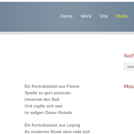
Home
Werk
Vita
Media
Suc
Mus
Ein Kontrabassist aus Flatow
Spielte so gern pizzicato,
Umarmte den Baß
Und zupfte sich was
Im seligen Dauer-Rubato.
Ein Kontrabassist aus Leipzig
An moderner Musik stets reibt sich.