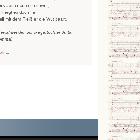
i’s auch noch so schwer,
 kriegt es doch her,
il mit dem Fleiß er die Wut paart.
ewidmet der Schwiegertochter Jutta
omma)
ehr
...