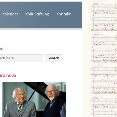
Kalender
KMK-Stiftung
Kontakt
he
ica nova