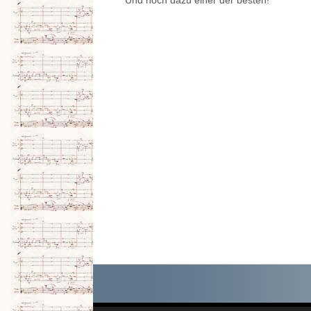
Und noch dazu einer der besten!